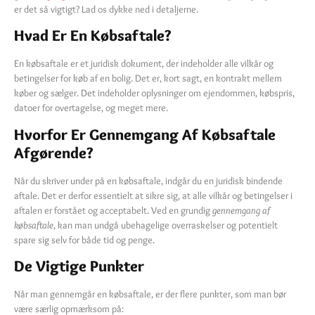
er det så vigtigt? Lad os dykke ned i detaljerne.
Hvad Er En Købsaftale?
En købsaftale er et juridisk dokument, der indeholder alle vilkår og
betingelser for køb af en bolig. Det er, kort sagt, en kontrakt mellem
køber og sælger. Det indeholder oplysninger om ejendommen, købspris,
datoer for overtagelse, og meget mere.
Hvorfor Er Gennemgang Af Købsaftale
Afgørende?
Når du skriver under på en købsaftale, indgår du en juridisk bindende
aftale. Det er derfor essentielt at sikre sig, at alle vilkår og betingelser i
aftalen er forstået og acceptabelt. Ved en grundig
gennemgang af
købsaftale
, kan man undgå ubehagelige overraskelser og potentielt
spare sig selv for både tid og penge.
De Vigtige Punkter
Når man gennemgår en købsaftale, er der flere punkter, som man bør
være særlig opmærksom på: