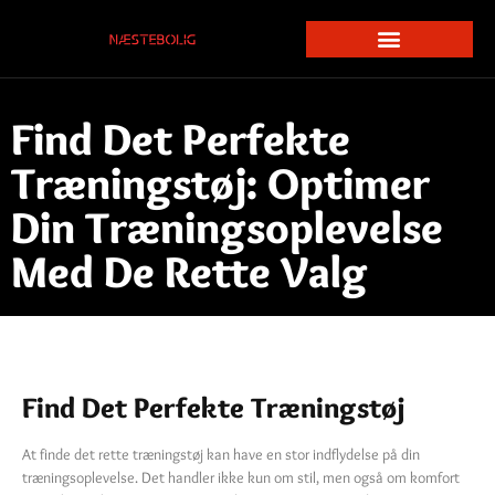
Find Det Perfekte
Træningstøj: Optimer
Din Træningsoplevelse
Med De Rette Valg
Find Det Perfekte Træningstøj
At finde det rette træningstøj kan have en stor indflydelse på din
træningsoplevelse. Det handler ikke kun om stil, men også om komfort