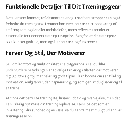
Funktionelle Detaljer Til Dit Træningsgear
Detaljer som lommer, refleksmaterialer og justerbare stropper kan også
forbedre dit træningstøj. Lommer kan være praktiske til opbevaring af
småting som nøgler eller mobiltelefon, mens refleksmaterialer er
essentielle for udendørs træning i svagt lys. Sørg for, at dit træningstøj
ikke kun ser godt ud, men også er praktisk og funktionelt.
Farver Og Stil, Der Motiverer
Selvom komfort og funktionalitet er altafgørende, skal du ikke
undervurdere betydningen af at vælge farver og stilarter, der motiverer
dig. At iføre sig tøj, man føler sig godt tilpas i, kan booste din selvtillid og
motivation. Vælg farver, der inspirerer dig, og som gør, at du glæder dig til
at træne.
At finde det perfekte træningstøj kræver lidt tid og overvejelse, men det
kan virkelig optimere din træningsoplevelse. Tænk på det som en
investering i din sundhed og velvære, så du kan få mest muligt ud af hver
træningssession.