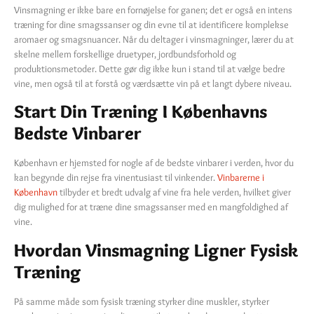
Vinsmagning er ikke bare en fornøjelse for ganen; det er også en intens
træning for dine smagssanser og din evne til at identificere komplekse
aromaer og smagsnuancer. Når du deltager i vinsmagninger, lærer du at
skelne mellem forskellige druetyper, jordbundsforhold og
produktionsmetoder. Dette gør dig ikke kun i stand til at vælge bedre
vine, men også til at forstå og værdsætte vin på et langt dybere niveau.
Start Din Træning I Københavns
Bedste Vinbarer
København er hjemsted for nogle af de bedste vinbarer i verden, hvor du
kan begynde din rejse fra vinentusiast til vinkender.
Vinbarerne i
København
tilbyder et bredt udvalg af vine fra hele verden, hvilket giver
dig mulighed for at træne dine smagssanser med en mangfoldighed af
vine.
Hvordan Vinsmagning Ligner Fysisk
Træning
På samme måde som fysisk træning styrker dine muskler, styrker