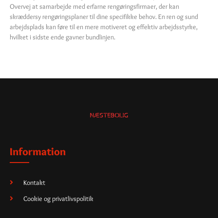
Overvej at samarbejde med erfarne rengøringsfirmaer, der kan
skræddersy rengøringsplaner til dine specifikke behov. En ren og sund
arbejdsplads kan føre til en mere motiveret og effektiv arbejdsstyrke,
hvilket i sidste ende gavner bundlinjen.
Information
Kontakt
Cookie og privatlivspolitik