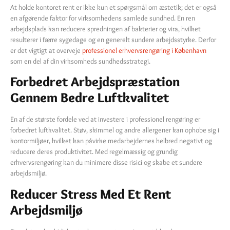
At holde kontoret rent er ikke kun et spørgsmål om æstetik; det er også
en afgørende faktor for virksomhedens samlede sundhed. En ren
arbejdsplads kan reducere spredningen af bakterier og vira, hvilket
resulterer i færre sygedage og en generelt sundere arbejdsstyrke. Derfor
er det vigtigt at overveje
professionel erhvervsrengøring i København
som en del af din virksomheds sundhedsstrategi.
Forbedret Arbejdspræstation
Gennem Bedre Luftkvalitet
En af de største fordele ved at investere i professionel rengøring er
forbedret luftkvalitet. Støv, skimmel og andre allergener kan ophobe sig i
kontormiljøer, hvilket kan påvirke medarbejdernes helbred negativt og
reducere deres produktivitet. Med regelmæssig og grundig
erhvervsrengøring kan du minimere disse risici og skabe et sundere
arbejdsmiljø.
Reducer Stress Med Et Rent
Arbejdsmiljø